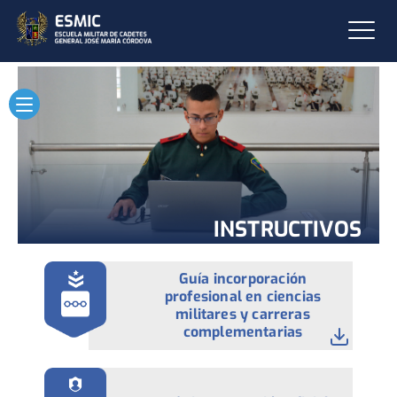
INSTRUCTIVOS
Guía incorporación
profesional en ciencias
militares y carreras
complementarias