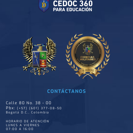
CONTÁCTANOS
Calle 80 No. 38 - 00
Pbx:
(+57) (601) 377-08-50
Bogotá D.C., Colombia
HORARIO DE ATENCIÓN
LUNES A VIERNES
07:00 A 16:00