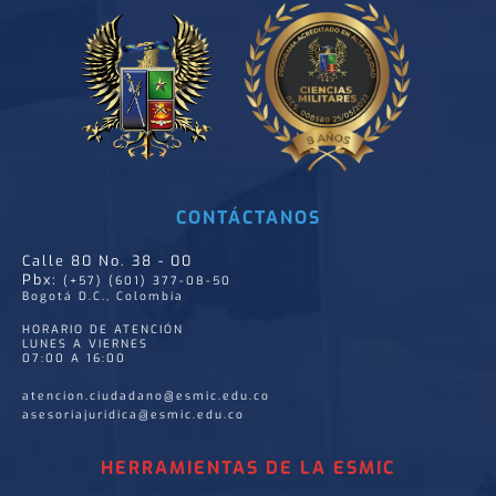
CONTÁCTANOS
Calle 80 No. 38 - 00
Pbx:
(+57) (601) 377-08-50
Bogotá D.C., Colombia
HORARIO DE ATENCIÓN
LUNES A VIERNES
07:00 A 16:00
atencion.ciudadano@esmic.edu.co
asesoriajuridica@esmic.edu.co
HERRAMIENTAS DE LA ESMIC