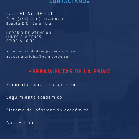
CONTÁCTANOS
Calle 80 No. 38 - 00
Pbx:
(+57) (601) 377-08-50
Bogotá D.C., Colombia
HORARIO DE ATENCIÓN
LUNES A VIERNES
07:00 A 16:00
atencion.ciudadano@esmic.edu.co
asesoriajuridica@esmic.edu.co
HERRAMIENTAS DE LA ESMIC
Requisitos para incorporación
Seguimiento académico
Sistema de información académica
Aula virtual