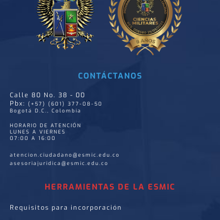
CONTÁCTANOS
Calle 80 No. 38 - 00
Pbx:
(+57) (601) 377-08-50
Bogotá D.C., Colombia
HORARIO DE ATENCIÓN
LUNES A VIERNES
07:00 A 16:00
atencion.ciudadano@esmic.edu.co
asesoriajuridica@esmic.edu.co
HERRAMIENTAS DE LA ESMIC
Requisitos para incorporación