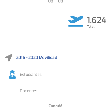
1149
110
1.624
2016 - 2020 Movilidad
Estudiantes
Docentes
EE.UU