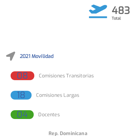
483
2021 Movilidad
08
Comisiones Transitorias
18
Comisiones Largas
04
Docentes
Panamá